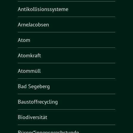
Antikollisionssysteme
ArneJacobsen
Atom
Atomkraft
Atommüll
Bad Segeberg
Baustoffrecycling
Biodiversität
Bürger*innensprechstunde