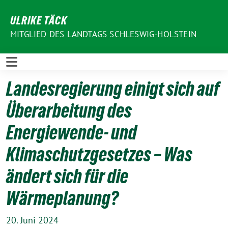
Weiter
ULRIKE TÄCK
zum
Inhalt
MITGLIED DES LANDTAGS SCHLESWIG-HOLSTEIN
Landesregierung einigt sich auf
Überarbeitung des
Energiewende- und
Klimaschutzgesetzes – Was
ändert sich für die
Wärmeplanung?
20. Juni 2024