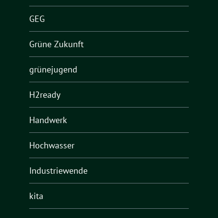
GEG
Grüne Zukunft
grünejugend
H2ready
Handwerk
Hochwasser
Industriewende
kita