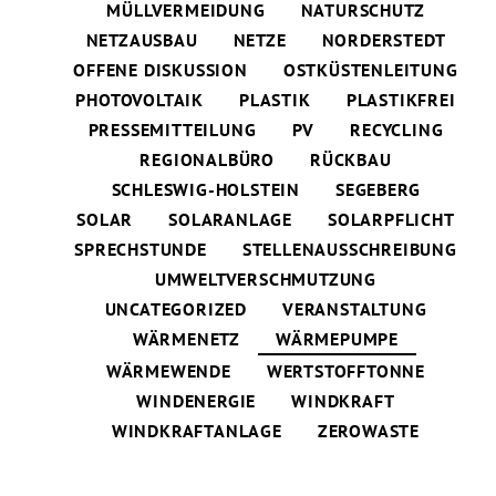
MÜLLVERMEIDUNG
NATURSCHUTZ
NETZAUSBAU
NETZE
NORDERSTEDT
OFFENE DISKUSSION
OSTKÜSTENLEITUNG
PHOTOVOLTAIK
PLASTIK
PLASTIKFREI
PRESSEMITTEILUNG
PV
RECYCLING
REGIONALBÜRO
RÜCKBAU
SCHLESWIG-HOLSTEIN
SEGEBERG
SOLAR
SOLARANLAGE
SOLARPFLICHT
SPRECHSTUNDE
STELLENAUSSCHREIBUNG
UMWELTVERSCHMUTZUNG
UNCATEGORIZED
VERANSTALTUNG
WÄRMENETZ
WÄRMEPUMPE
WÄRMEWENDE
WERTSTOFFTONNE
WINDENERGIE
WINDKRAFT
WINDKRAFTANLAGE
ZEROWASTE