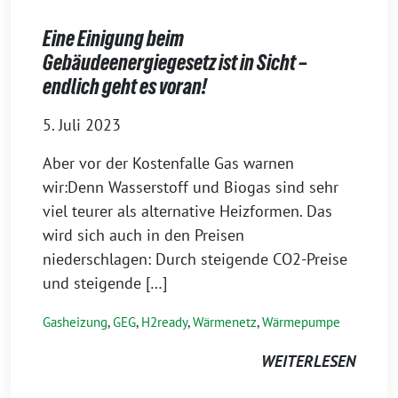
Eine Einigung beim
Gebäudeenergiegesetz ist in Sicht –
endlich geht es voran!
5. Juli 2023
Aber vor der Kostenfalle Gas warnen
wir:Denn Wasserstoff und Biogas sind sehr
viel teurer als alternative Heizformen. Das
wird sich auch in den Preisen
niederschlagen: Durch steigende CO2-Preise
und steigende […]
Gasheizung
,
GEG
,
H2ready
,
Wärmenetz
,
Wärmepumpe
WEITERLESEN