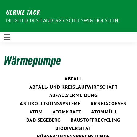
Weiter
ULRIKE TÄCK
zum
Inhalt
MITGLIED DES LANDTAGS SCHLESWIG-HOLSTEIN
Wärmepumpe
ABFALL
ABFALL- UND KREISLAUFWIRTSCHAFT
ABFALLVERMEIDUNG
ANTIKOLLISIONSSYSTEME
ARNEJACOBSEN
ATOM
ATOMKRAFT
ATOMMÜLL
BAD SEGEBERG
BAUSTOFFRECYCLING
BIODIVERSITÄT
BÜRGER*INNENSPRECHSTUNDE