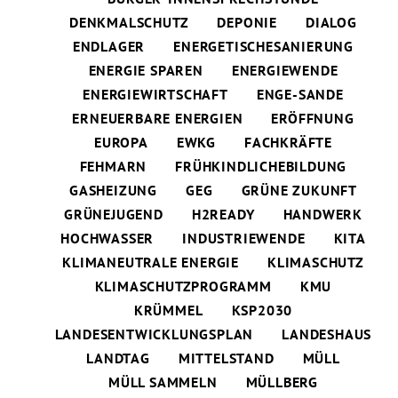
DENKMALSCHUTZ
DEPONIE
DIALOG
ENDLAGER
ENERGETISCHESANIERUNG
ENERGIE SPAREN
ENERGIEWENDE
ENERGIEWIRTSCHAFT
ENGE-SANDE
ERNEUERBARE ENERGIEN
ERÖFFNUNG
EUROPA
EWKG
FACHKRÄFTE
FEHMARN
FRÜHKINDLICHEBILDUNG
GASHEIZUNG
GEG
GRÜNE ZUKUNFT
GRÜNEJUGEND
H2READY
HANDWERK
HOCHWASSER
INDUSTRIEWENDE
KITA
KLIMANEUTRALE ENERGIE
KLIMASCHUTZ
KLIMASCHUTZPROGRAMM
KMU
KRÜMMEL
KSP2030
LANDESENTWICKLUNGSPLAN
LANDESHAUS
LANDTAG
MITTELSTAND
MÜLL
MÜLL SAMMELN
MÜLLBERG