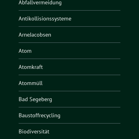
Abfallvermeidung
Antikollisionssysteme
ArneJacobsen
Atom
Atomkraft
Atommüll
Bad Segeberg
Baustoffrecycling
Biodiversität