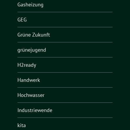
Gasheizung
GEG
Grüne Zukunft
grünejugend
H2ready
Handwerk
Hochwasser
Industriewende
kita