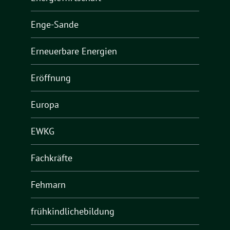
Enge-Sande
Erneuerbare Energien
Eröffnung
Europa
EWKG
Fachkräfte
Fehmarn
frühkindlichebildung