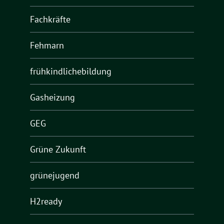
Fachkräfte
Fehmarn
frühkindlichebildung
Gasheizung
GEG
Grüne Zukunft
grünejugend
H2ready