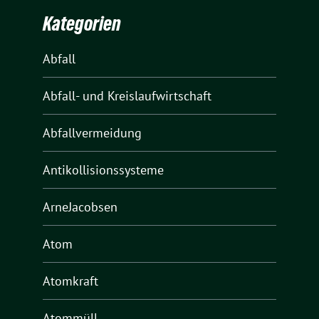
Kategorien
Abfall
Abfall- und Kreislaufwirtschaft
Abfallvermeidung
Antikollisionssysteme
ArneJacobsen
Atom
Atomkraft
Atommüll