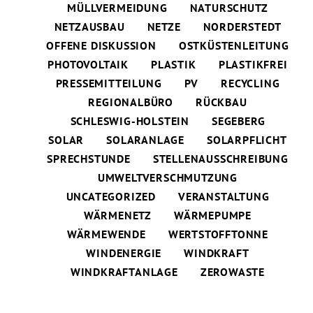
MÜLLVERMEIDUNG
NATURSCHUTZ
NETZAUSBAU
NETZE
NORDERSTEDT
OFFENE DISKUSSION
OSTKÜSTENLEITUNG
PHOTOVOLTAIK
PLASTIK
PLASTIKFREI
PRESSEMITTEILUNG
PV
RECYCLING
REGIONALBÜRO
RÜCKBAU
SCHLESWIG-HOLSTEIN
SEGEBERG
SOLAR
SOLARANLAGE
SOLARPFLICHT
SPRECHSTUNDE
STELLENAUSSCHREIBUNG
UMWELTVERSCHMUTZUNG
UNCATEGORIZED
VERANSTALTUNG
WÄRMENETZ
WÄRMEPUMPE
WÄRMEWENDE
WERTSTOFFTONNE
WINDENERGIE
WINDKRAFT
WINDKRAFTANLAGE
ZEROWASTE