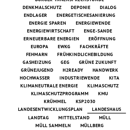
DENKMALSCHUTZ
DEPONIE
DIALOG
ENDLAGER
ENERGETISCHESANIERUNG
ENERGIE SPAREN
ENERGIEWENDE
ENERGIEWIRTSCHAFT
ENGE-SANDE
ERNEUERBARE ENERGIEN
ERÖFFNUNG
EUROPA
EWKG
FACHKRÄFTE
FEHMARN
FRÜHKINDLICHEBILDUNG
GASHEIZUNG
GEG
GRÜNE ZUKUNFT
GRÜNEJUGEND
H2READY
HANDWERK
HOCHWASSER
INDUSTRIEWENDE
KITA
KLIMANEUTRALE ENERGIE
KLIMASCHUTZ
KLIMASCHUTZPROGRAMM
KMU
KRÜMMEL
KSP2030
LANDESENTWICKLUNGSPLAN
LANDESHAUS
LANDTAG
MITTELSTAND
MÜLL
MÜLL SAMMELN
MÜLLBERG