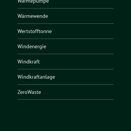
Wärmepumpe
Wärmewende
Wertstofftonne
Windenergie
Windkraft
Windkraftanlage
ZeroWaste