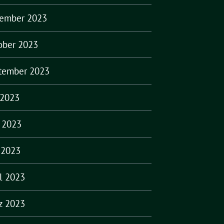
ember 2023
ober 2023
tember 2023
 2023
i 2023
 2023
il 2023
z 2023