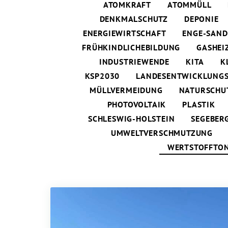
ATOMKRAFT
ATOMMÜLL
DENKMALSCHUTZ
DEPONIE
ENERGIEWIRTSCHAFT
ENGE-SAND
FRÜHKINDLICHEBILDUNG
GASHEI
INDUSTRIEWENDE
KITA
K
KSP2030
LANDESENTWICKLUNG
MÜLLVERMEIDUNG
NATURSCHU
PHOTOVOLTAIK
PLASTIK
SCHLESWIG-HOLSTEIN
SEGEBER
UMWELTVERSCHMUTZUNG
WERTSTOFFTO