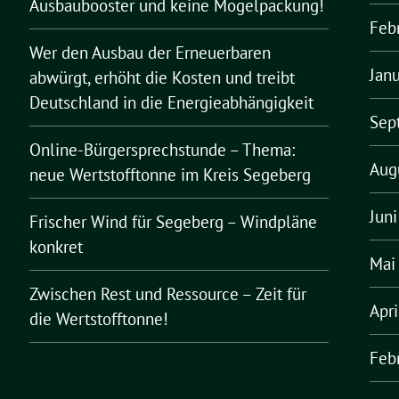
Ausbaubooster und keine Mogelpackung!
Feb
Wer den Ausbau der Erneuerbaren
Jan
abwürgt, erhöht die Kosten und treibt
Deutschland in die Energieabhängigkeit
Sep
Online-Bürgersprechstunde – Thema:
Aug
neue Wertstofftonne im Kreis Segeberg
Jun
Frischer Wind für Segeberg – Windpläne
konkret
Mai
Zwischen Rest und Ressource – Zeit für
Apr
die Wertstofftonne!
Feb