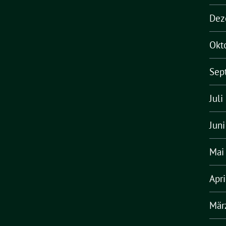
Dez
Okt
Sep
Juli
Jun
Mai
Apr
Mär