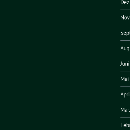
Dez
Nov
Sep
Aug
Jun
Mai
Apr
Mär
Feb