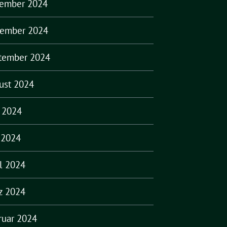
ember 2024
ember 2024
tember 2024
ust 2024
i 2024
 2024
il 2024
z 2024
ruar 2024