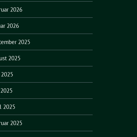
ruar 2026
uar 2026
tember 2025
ust 2025
i 2025
 2025
il 2025
ruar 2025