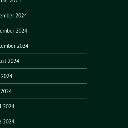
ruar 2025
ember 2024
ember 2024
tember 2024
ust 2024
i 2024
 2024
il 2024
z 2024