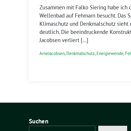
Zusammen mit Falko Siering habe ich 
Wellenbad auf Fehmarn besucht. Das 
Klimaschutz und Denkmalschutz sieht 
deutlich. Die beeindruckende Konstruk
Jacobsen verliert […]
ArneJacobsen
,
Denkmalschutz
,
Energiewende
,
Fe
Suchen