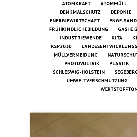
ATOMKRAFT
ATOMMÜLL
DENKMALSCHUTZ
DEPONIE
ENERGIEWIRTSCHAFT
ENGE-SAND
FRÜHKINDLICHEBILDUNG
GASHEI
INDUSTRIEWENDE
KITA
K
KSP2030
LANDESENTWICKLUNG
MÜLLVERMEIDUNG
NATURSCHU
PHOTOVOLTAIK
PLASTIK
SCHLESWIG-HOLSTEIN
SEGEBER
UMWELTVERSCHMUTZUNG
WERTSTOFFTO