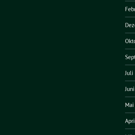
Feb
Dez
Okt
Sep
Juli
Jun
Mai
Apr