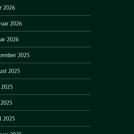
z 2026
ruar 2026
uar 2026
tember 2025
ust 2025
i 2025
 2025
il 2025