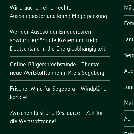
Wir brauchen einen echten
Mär
Ausbaubooster und keine Mogelpackung!
Feb
Wer den Ausbau der Erneuerbaren
Jan
abwürgt, erhöht die Kosten und treibt
Deutschland in die Energieabhängigkeit
Sep
Online-Bürgersprechstunde – Thema:
Aug
neue Wertstofftonne im Kreis Segeberg
Jun
Frischer Wind für Segeberg – Windpläne
konkret
Mai
Zwischen Rest und Ressource – Zeit für
Apr
die Wertstofftonne!