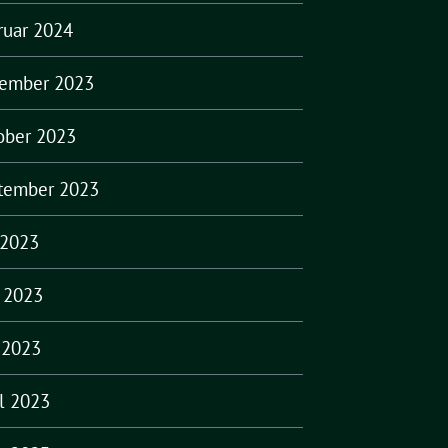
ruar 2024
ember 2023
ober 2023
tember 2023
 2023
i 2023
 2023
il 2023