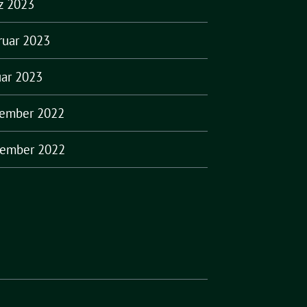
z 2023
ruar 2023
uar 2023
ember 2022
ember 2022