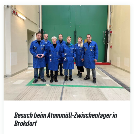
Besuch beim Atommüll-Zwischenlager in
Brokdorf