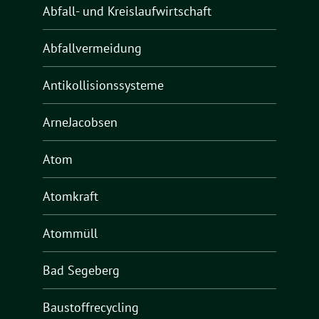
Abfall- und Kreislaufwirtschaft
Abfallvermeidung
Antikollisionssysteme
ArneJacobsen
Atom
Atomkraft
Atommüll
Bad Segeberg
Baustoffrecycling