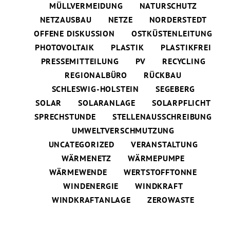
MÜLLVERMEIDUNG
NATURSCHUTZ
NETZAUSBAU
NETZE
NORDERSTEDT
OFFENE DISKUSSION
OSTKÜSTENLEITUNG
PHOTOVOLTAIK
PLASTIK
PLASTIKFREI
PRESSEMITTEILUNG
PV
RECYCLING
REGIONALBÜRO
RÜCKBAU
SCHLESWIG-HOLSTEIN
SEGEBERG
SOLAR
SOLARANLAGE
SOLARPFLICHT
SPRECHSTUNDE
STELLENAUSSCHREIBUNG
UMWELTVERSCHMUTZUNG
UNCATEGORIZED
VERANSTALTUNG
WÄRMENETZ
WÄRMEPUMPE
WÄRMEWENDE
WERTSTOFFTONNE
WINDENERGIE
WINDKRAFT
WINDKRAFTANLAGE
ZEROWASTE