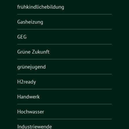
frühkindlichebildung
Gasheizung
GEG
Grüne Zukunft
grünejugend
H2ready
Handwerk
Hochwasser
Industriewende