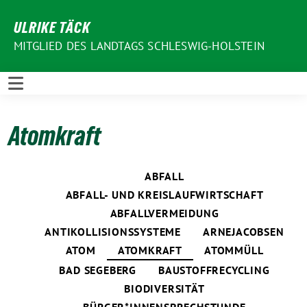
Weiter
ULRIKE TÄCK
zum
Inhalt
MITGLIED DES LANDTAGS SCHLESWIG-HOLSTEIN
Atomkraft
ABFALL
ABFALL- UND KREISLAUFWIRTSCHAFT
ABFALLVERMEIDUNG
ANTIKOLLISIONSSYSTEME
ARNEJACOBSEN
ATOM
ATOMKRAFT
ATOMMÜLL
BAD SEGEBERG
BAUSTOFFRECYCLING
BIODIVERSITÄT