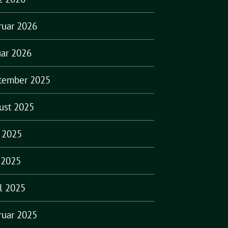
ruar 2026
uar 2026
tember 2025
ust 2025
i 2025
 2025
il 2025
ruar 2025