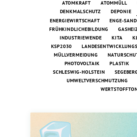
ATOMKRAFT
ATOMMÜLL
DENKMALSCHUTZ
DEPONIE
ENERGIEWIRTSCHAFT
ENGE-SAND
FRÜHKINDLICHEBILDUNG
GASHEI
INDUSTRIEWENDE
KITA
K
KSP2030
LANDESENTWICKLUNG
MÜLLVERMEIDUNG
NATURSCHU
PHOTOVOLTAIK
PLASTIK
SCHLESWIG-HOLSTEIN
SEGEBER
UMWELTVERSCHMUTZUNG
WERTSTOFFTO