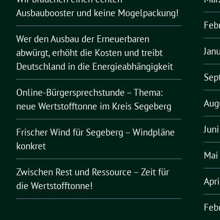
Ausbaubooster und keine Mogelpackung!
Feb
Wer den Ausbau der Erneuerbaren
Jan
abwürgt, erhöht die Kosten und treibt
Deutschland in die Energieabhängigkeit
Sep
Online-Bürgersprechstunde – Thema:
Aug
neue Wertstofftonne im Kreis Segeberg
Jun
Frischer Wind für Segeberg – Windpläne
konkret
Mai
Zwischen Rest und Ressource – Zeit für
Apr
die Wertstofftonne!
Feb