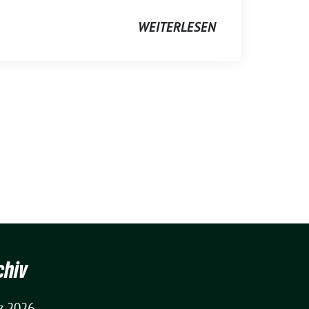
WEITERLESEN
chiv
z 2026