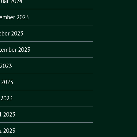
ruar 2024
ember 2023
ober 2023
tember 2023
 2023
i 2023
 2023
il 2023
z 2023