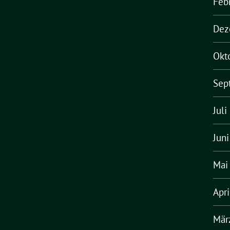
Feb
Dez
Okt
Sep
Juli
Jun
Mai
Apr
Mär