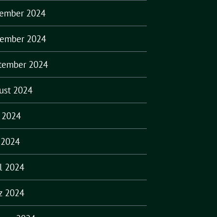
ember 2024
ember 2024
tember 2024
ust 2024
i 2024
 2024
il 2024
z 2024