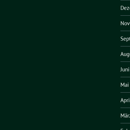
Dez
Nov
Sep
Aug
Jun
Mai
Apr
Mär