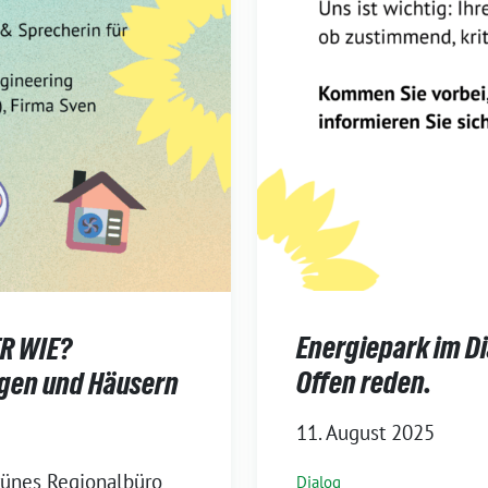
Energiepark im D
R WIE?
Offen reden.
ngen und Häusern
11. August 2025
rünes Regionalbüro
Dialog