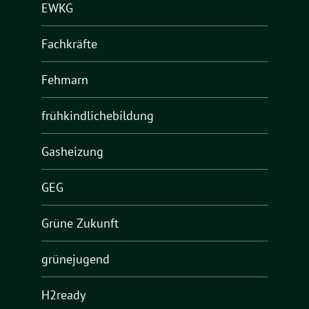
EWKG
Fachkräfte
Fehmarn
frühkindlichebildung
Gasheizung
GEG
Grüne Zukunft
grünejugend
H2ready