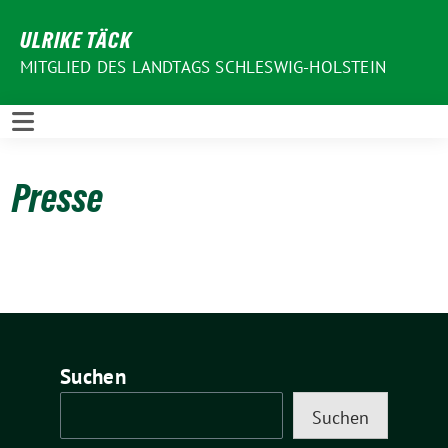
Weiter
ULRIKE TÄCK
zum
Inhalt
MITGLIED DES LANDTAGS SCHLESWIG-HOLSTEIN
Presse
Suchen
Suchen