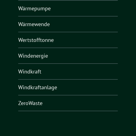
Wärmepumpe
Wärmewende
Wertstofftonne
Windenergie
Windkraft
Windkraftanlage
ZeroWaste