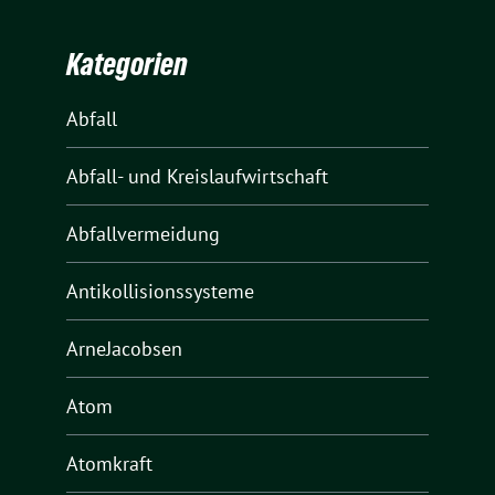
Kategorien
Abfall
Abfall- und Kreislaufwirtschaft
Abfallvermeidung
Antikollisionssysteme
ArneJacobsen
Atom
Atomkraft