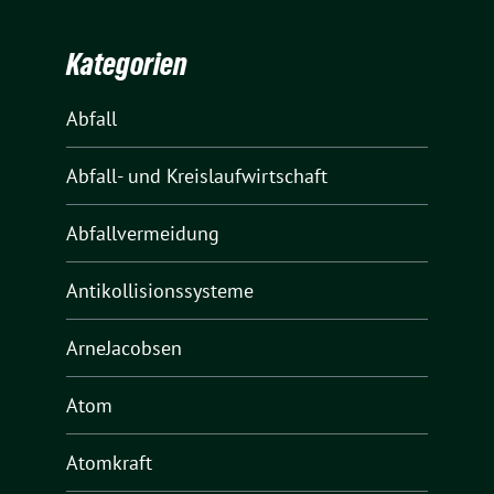
Kategorien
Abfall
Abfall- und Kreislaufwirtschaft
Abfallvermeidung
Antikollisionssysteme
ArneJacobsen
Atom
Atomkraft