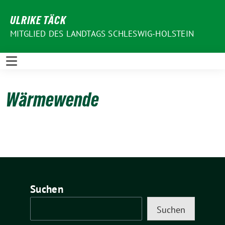
Weiter
ULRIKE TÄCK
zum
Inhalt
MITGLIED DES LANDTAGS SCHLESWIG-HOLSTEIN
Wärmewende
Suchen
Suchen