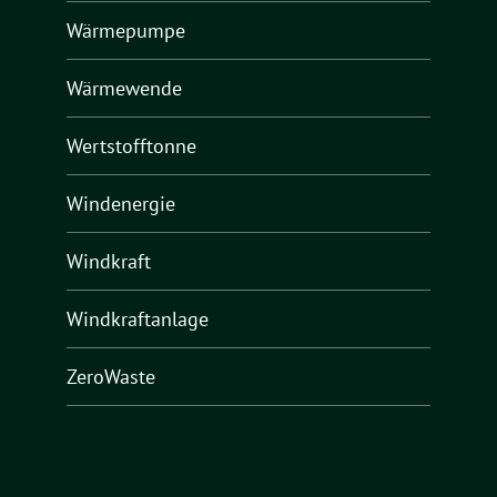
Wärmepumpe
Wärmewende
Wertstofftonne
Windenergie
Windkraft
Windkraftanlage
ZeroWaste