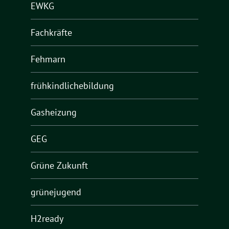
EWKG
Fachkräfte
Fehmarn
frühkindlichebildung
Gasheizung
GEG
Grüne Zukunft
grünejugend
H2ready