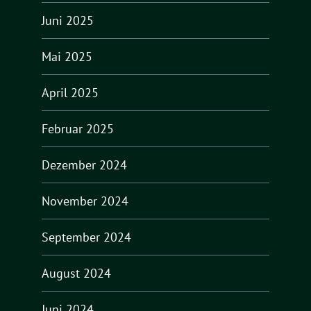
Juni 2025
Mai 2025
April 2025
Februar 2025
Dezember 2024
November 2024
September 2024
August 2024
Juni 2024