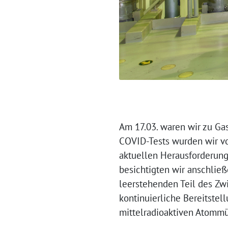
Am 17.03. waren wir zu Ga
COVID-Tests wurden wir vo
aktuellen Herausforderun
besichtigten wir anschli
leerstehenden Teil des Zw
kontinuierliche Bereitstel
mittelradioaktiven Atomm