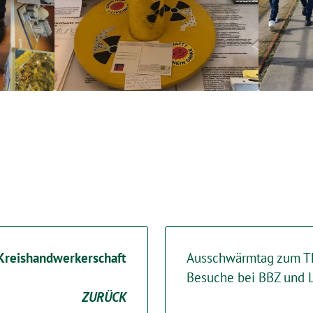
Kreishandwerkerschaft
Ausschwärmtag zum T
Besuche bei BBZ und 
ZURÜCK