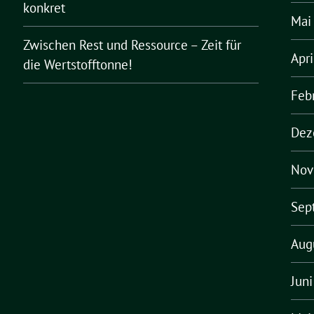
konkret
Mai
Zwischen Rest und Ressource – Zeit für
Apr
die Wertstofftonne!
Feb
Dez
Nov
Sep
Aug
Jun