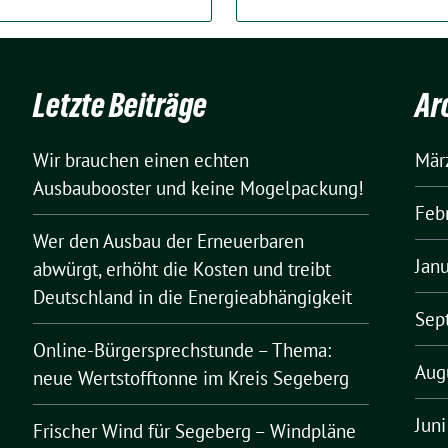
Letzte Beiträge
Ar
Wir brauchen einen echten
Mär
Ausbaubooster und keine Mogelpackung!
Feb
Wer den Ausbau der Erneuerbaren
Jan
abwürgt, erhöht die Kosten und treibt
Deutschland in die Energieabhängigkeit
Sep
Online-Bürgersprechstunde – Thema:
Aug
neue Wertstofftonne im Kreis Segeberg
Jun
Frischer Wind für Segeberg – Windpläne