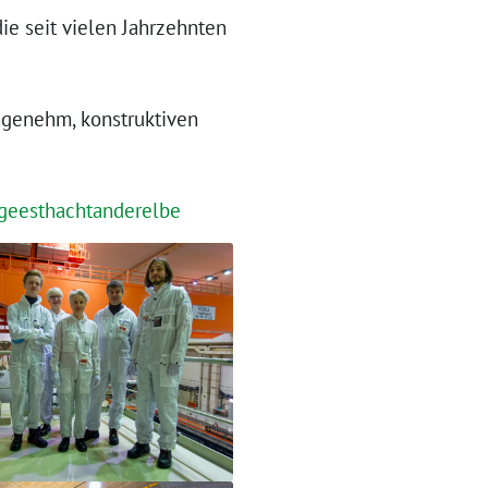
ie seit vielen Jahrzehnten
ngenehm, konstruktiven
geesthachtanderelbe