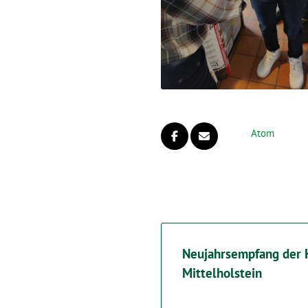
Atom
Neujahrsempfang der 
Mittelholstein