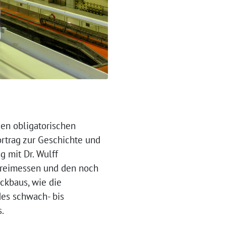
en obligatorischen
rtrag zur Geschichte und
 mit Dr. Wulff
Freimessen und den noch
ckbaus, wie die
des schwach- bis
.