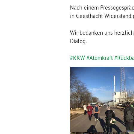
Nach einem Pressegespräch
in Geesthacht Widerstand 
Wir bedanken uns herzlich
Dialog.
#KKW
#Atomkraft
#Rückb