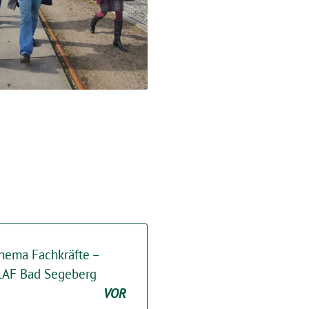
hema Fachkräfte –
LAF Bad Segeberg
VOR