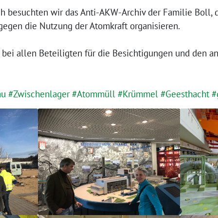
 besuchten wir das Anti-AKW-Archiv der Familie Boll, d
gegen die Nutzung der Atomkraft organisieren.
 bei allen Beteiligten für die Besichtigungen und den a
au
#Zwischenlager
#Atommüll
#Krümmel
#Geesthacht
#