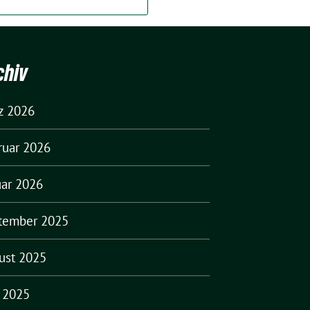
chiv
z 2026
ruar 2026
uar 2026
tember 2025
ust 2025
i 2025