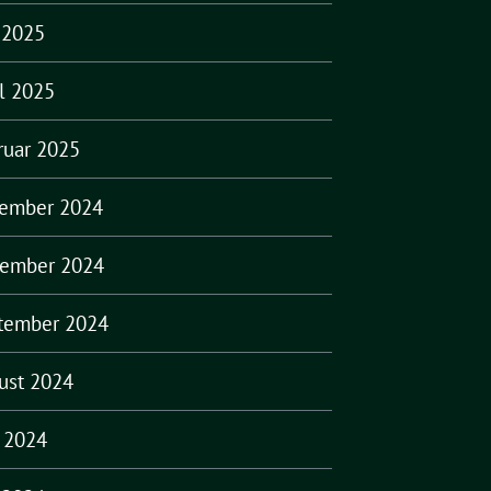
 2025
il 2025
ruar 2025
ember 2024
ember 2024
tember 2024
ust 2024
i 2024