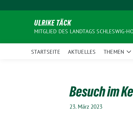
Weiter
zum
Inhalt
ULRIKE TÄCK
MITGLIED DES LANDTAGS SCHLESWIG-H
STARTSEITE
AKTUELLES
THEMEN
Z
U
Besuch im K
23. März 2023