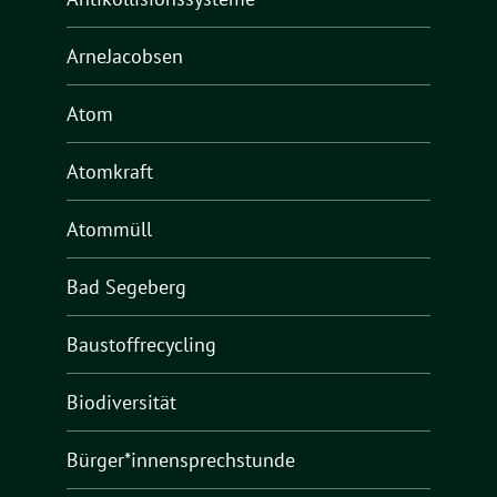
ArneJacobsen
Atom
Atomkraft
Atommüll
Bad Segeberg
Baustoffrecycling
Biodiversität
Bürger*innensprechstunde