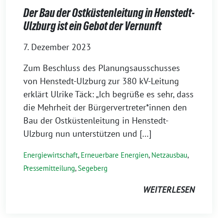
Der Bau der Ostküstenleitung in Henstedt-
Ulzburg ist ein Gebot der Vernunft
7. Dezember 2023
Zum Beschluss des Planungsausschusses
von Henstedt-Ulzburg zur 380 kV-Leitung
erklärt Ulrike Täck: „Ich begrüße es sehr, dass
die Mehrheit der Bürgervertreter*innen den
Bau der Ostküstenleitung in Henstedt-
Ulzburg nun unterstützen und […]
Energiewirtschaft
,
Erneuerbare Energien
,
Netzausbau
,
Pressemitteilung
,
Segeberg
WEITERLESEN