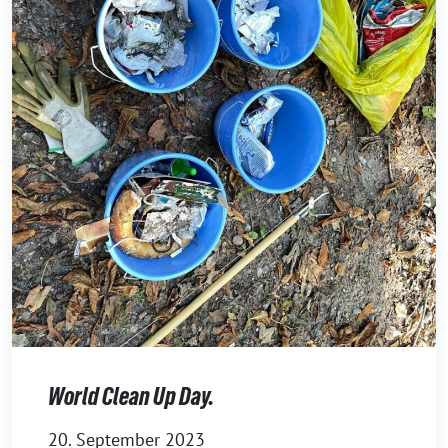
World Clean Up Day.
20. September 2023