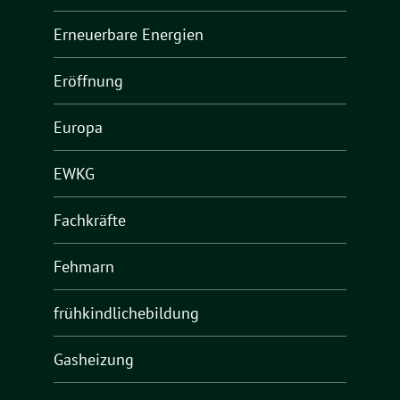
Erneuerbare Energien
Eröffnung
Europa
EWKG
Fachkräfte
Fehmarn
frühkindlichebildung
Gasheizung