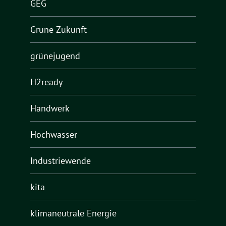
GEG
Grüne Zukunft
grünejugend
H2ready
Handwerk
Hochwasser
Industriewende
kita
klimaneutrale Energie