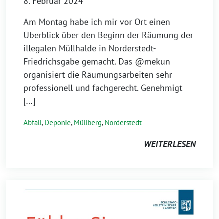
8. Februar 2024
Am Montag habe ich mir vor Ort einen
Überblick über den Beginn der Räumung der
illegalen Müllhalde in Norderstedt-
Friedrichsgabe gemacht. Das @mekun
organisiert die Räumungsarbeiten sehr
professionell und fachgerecht. Genehmigt
[…]
Abfall
,
Deponie
,
Müllberg
,
Norderstedt
WEITERLESEN