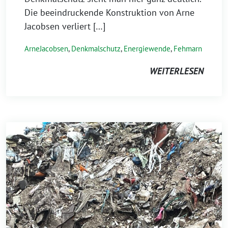
Die beeindruckende Konstruktion von Arne
Jacobsen verliert […]
ArneJacobsen
,
Denkmalschutz
,
Energiewende
,
Fehmarn
WEITERLESEN