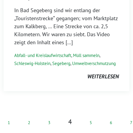
In Bad Segeberg sind wir entlang der
„Touristenstrecke“ gegangen; vom Marktplatz
zum Kalkberg, … Eine Strecke von ca. 2,5
Kilometern. Wir waren zu siebt. Das Video
zeigt den Inhalt eines […]
Abfall- und Kreislaufwirtschaft
,
Müll sammeln
,
Schleswig-Holstein
,
Segeberg
,
Umweltverschmutzung
WEITERLESEN
4
1
2
3
5
6
7