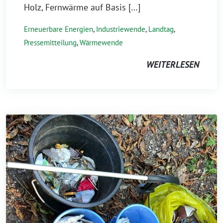
Holz, Fernwärme auf Basis […]
Erneuerbare Energien
,
Industriewende
,
Landtag
,
Pressemitteilung
,
Wärmewende
WEITERLESEN