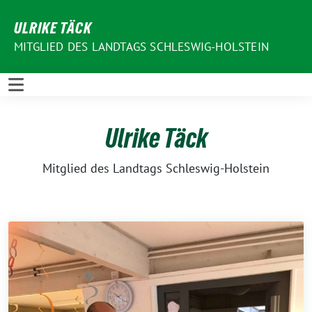
Weiter
ULRIKE TÄCK
zum
Inhalt
MITGLIED DES LANDTAGS SCHLESWIG-HOLSTEIN
Ulrike Täck
Mitglied des Landtags Schleswig-Holstein