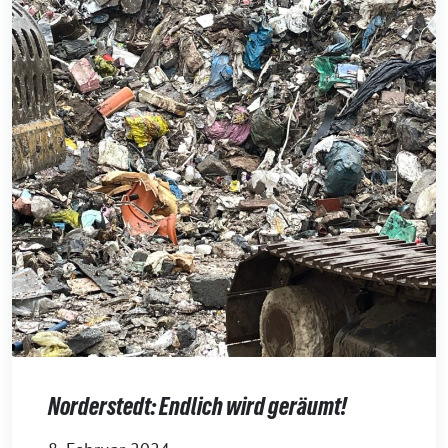
Norderstedt: Endlich wird geräumt!